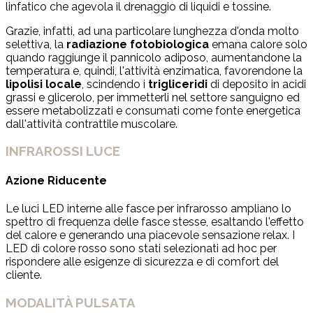
linfatico che agevola il drenaggio di liquidi e tossine.
Grazie, infatti, ad una particolare lunghezza d'onda molto
selettiva, la
radiazione fotobiologica
emana calore solo
quando raggiunge il pannicolo adiposo, aumentandone la
temperatura e, quindi, l'attività enzimatica, favorendone la
lipolisi locale
, scindendo i
trigliceridi
di deposito in acidi
grassi e glicerolo, per immetterli nel settore sanguigno ed
essere metabolizzati e consumati come fonte energetica
dall'attività contrattile muscolare.
INFRAROSSI LUCE
Azione Riducente
Le luci LED interne alle fasce per infrarosso ampliano lo
spettro di frequenza delle fasce stesse, esaltando l'effetto
del calore e generando una piacevole sensazione relax. I
LED di colore rosso sono stati selezionati ad hoc per
rispondere alle esigenze di sicurezza e di comfort del
cliente.
MODALITÀ PULSATA