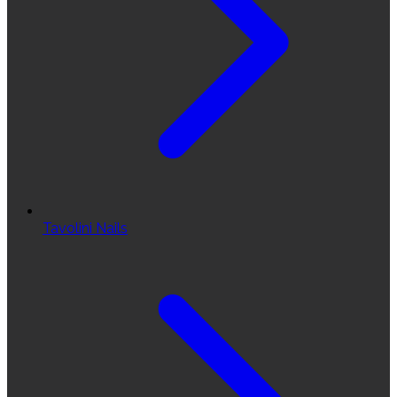
Tavolini Nails