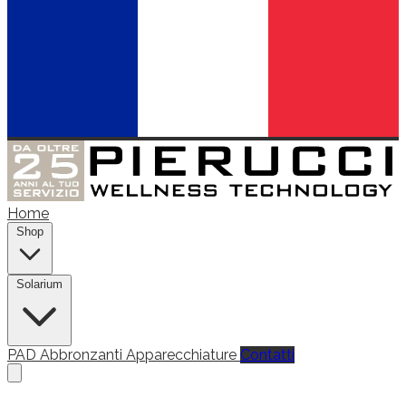
Home
Shop
Solarium
PAD Abbronzanti
Apparecchiature
Contatti