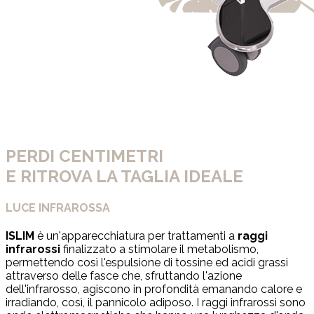
PERDI CENTIMETRI
E RITROVA LA TAGLIA IDEALE
LUCE INFRAROSSA
ISLIM
è un'apparecchiatura per trattamenti a
raggi
infrarossi
finalizzato a stimolare il metabolismo,
permettendo così l'espulsione di tossine ed acidi grassi
attraverso delle fasce che, sfruttando l'azione
dell'infrarosso, agiscono in profondità emanando calore e
irradiando, così, il pannicolo adiposo. I raggi infrarossi sono