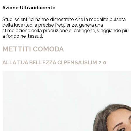
Azione Ultrariducente
Studi scientifici hanno dimostrato che la modalità pulsata
della luce (ledi a precise frequenze, genera una
stimolazione della produzione di collagene, viaggiando più
a fondo nei tessuti.
METTITI COMODA
ALLA TUA BELLEZZA CI PENSA ISLIM 2.0