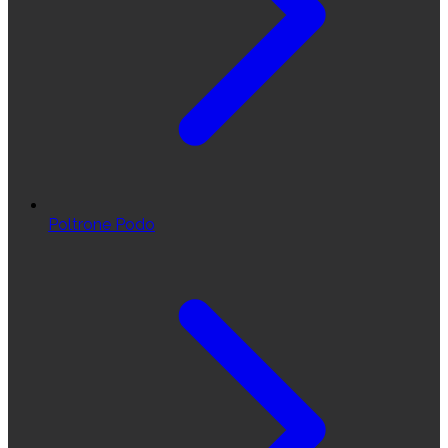
Poltrone Podo